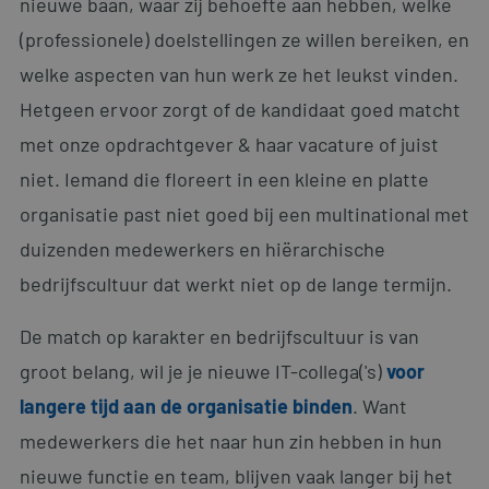
nieuwe baan, waar zij behoefte aan hebben, welke
(professionele) doelstellingen ze willen bereiken, en
welke aspecten van hun werk ze het leukst vinden.
Hetgeen ervoor zorgt of de kandidaat goed matcht
met onze opdrachtgever & haar vacature of juist
niet. Iemand die floreert in een kleine en platte
organisatie past niet goed bij een multinational met
duizenden medewerkers en hiërarchische
bedrijfscultuur dat werkt niet op de lange termijn.
De match op karakter en bedrijfscultuur is van
groot belang, wil je je nieuwe IT-collega('s)
voor
langere tijd aan de organisatie binden
. Want
medewerkers die het naar hun zin hebben in hun
nieuwe functie en team, blijven vaak langer bij het