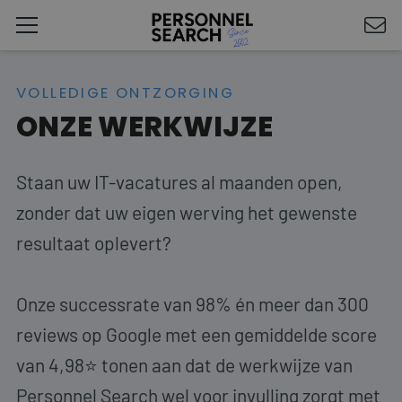
VOLLEDIGE ONTZORGING
ONZE WERKWIJZE
Staan uw IT-vacatures al maanden open,
zonder dat uw eigen werving het gewenste
resultaat oplevert?
Onze successrate van 98% én meer dan 300
reviews op Google met een gemiddelde score
van 4,98⭐ tonen aan dat de werkwijze van
Personnel Search wel voor invulling zorgt met