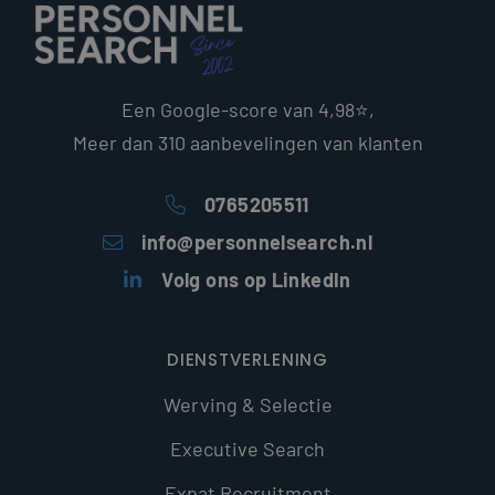
Een Google-score van 4,98⭐,
Meer dan 310 aanbevelingen van klanten
0765205511
info@personnelsearch.nl
Volg ons op LinkedIn
DIENSTVERLENING
Werving & Selectie
Executive Search
Expat Recruitment