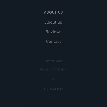
ABOUT US
About us
Reviews
Contact
© 2021 - 2026
PRIVACY STATEMENT
COOKIES
INSTELLINGEN
TEST