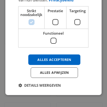
van hun diensten.
Privacybeleid
Strikt
Prestatie
Targeting
noodzakelijk
Functioneel
ALLES ACCEPTEREN
ALLES AFWIJZEN
DETAILS WEERGEVEN
Strikt noodzakelijk
Prestatie
Targeting