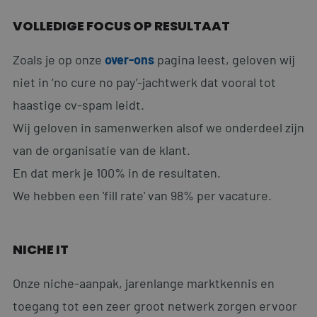
VOLLEDIGE FOCUS OP RESULTAAT
Zoals je op onze
over-ons
pagina leest, geloven wij
niet in ‘no cure no pay’-jachtwerk dat vooral tot
haastige cv-spam leidt.
Wij geloven in samenwerken alsof we onderdeel zijn
van de organisatie van de klant.
En dat merk je 100% in de resultaten.
We hebben een 'fill rate' van 98% per vacature.
NICHE IT
Onze niche-aanpak, jarenlange marktkennis en
toegang tot een zeer groot netwerk zorgen ervoor