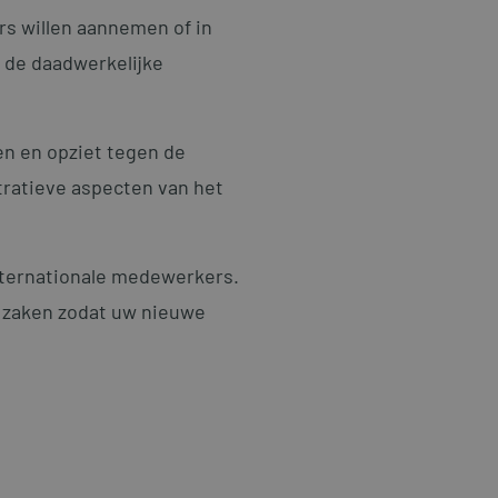
s willen aannemen of in
 de daadwerkelijke
pen en opziet tegen de
tratieve aspecten van het
internationale medewerkers.
le zaken zodat uw nieuwe