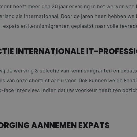
ment heeft meer dan 20 jaar ervaring in het werven van 
erland als internationaal. Door de jaren heen hebben we 
 expats en kennismigranten geplaatst naar volle tevred
CTIE INTERNATIONALE IT-PROFESS
ij de werving & selectie van kennismigranten en expats
als van onze shortlist aan u voor. Ook kunnen we de kand
-face interview, indien dat uw voorkeur heeft ten opzich
ZORGING AANNEMEN EXPATS