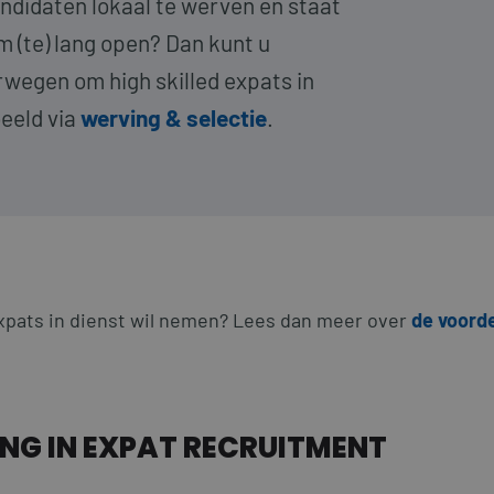
ndidaten lokaal te werven en staat
 (te) lang open? Dan kunt u
wegen om high skilled expats in
beeld via
werving & selectie
.
expats in dienst wil nemen? Lees dan meer over
de voord
ING IN EXPAT RECRUITMENT