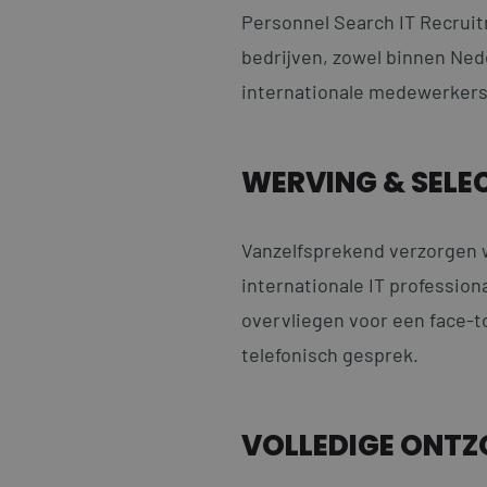
Personnel Search IT Recruit
bedrijven, zowel binnen Ned
internationale medewerkers,
WERVING & SELE
Vanzelfsprekend verzorgen w
internationale IT profession
overvliegen voor een face-to
telefonisch gesprek.
VOLLEDIGE ONT