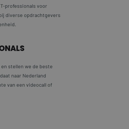
IT-professionals voor
bij diverse opdrachtgevers
enheid.
IONALS
 en stellen we de beste
idaat naar Nederland
te van een videocall of