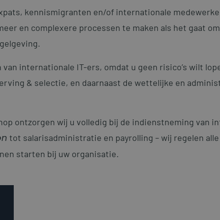
xpats, kennismigranten en/of internationale medewerker
 meer en complexere processen te maken als het gaat om
egelgeving.
 van internationale IT-ers, omdat u geen risico’s wilt lo
rving & selectie, en daarnaast de wettelijke en adminis
hop ontzorgen wij u volledig bij de indienstneming van 
on
tot salarisadministratie en payrolling – wij regelen al
n starten bij uw organisatie.