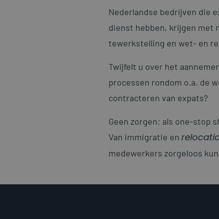
Nederlandse bedrijven die e
dienst hebben, krijgen met
tewerkstelling en wet- en r
Twijfelt u over het aannemen
processen rondom o.a. de we
contracteren van expats?
Geen zorgen: als one-stop s
relocati
Van immigratie en
medewerkers zorgeloos kunne