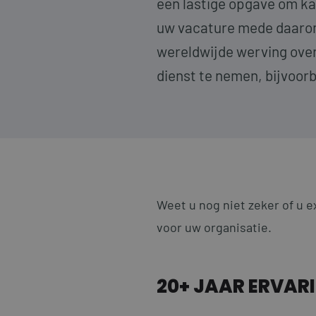
een lastige opgave om ka
uw vacature mede daarom
wereldwijde werving over
dienst te nemen, bijvoor
Weet u nog niet zeker of u 
voor uw organisatie.
20+ JAAR ERVAR