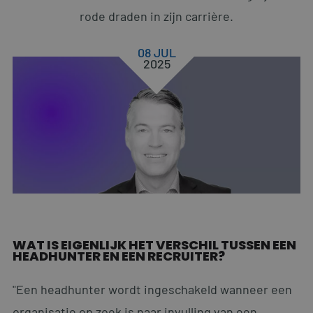
rode draden in zijn carrière.
08 JUL
2025
WAT IS EIGENLIJK HET VERSCHIL TUSSEN EEN
HEADHUNTER EN EEN RECRUITER?
"Een headhunter wordt ingeschakeld wanneer een
organisatie op zoek is naar invulling van een